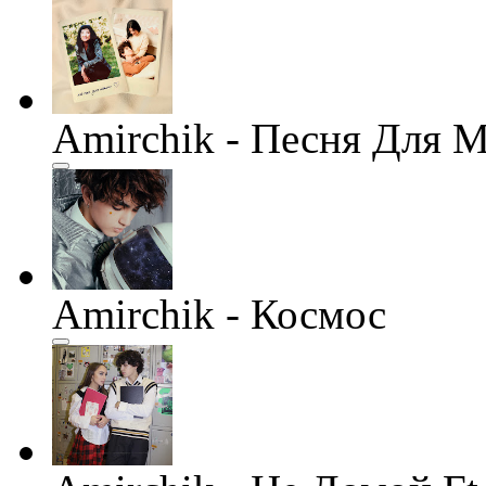
Amirchik - Песня Для 
Amirchik - Космос