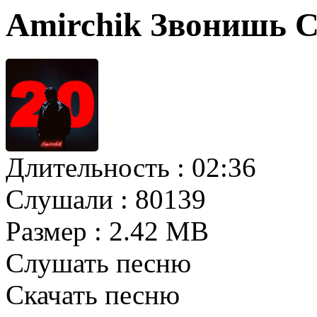
Amirchik Звонишь 
Длительность :
02:36
Слушали :
80139
Размер :
2.42 MB
Слушать песню
Скачать песню