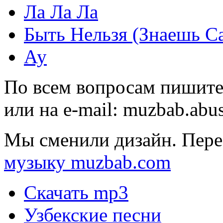
Ла Ла Ла
Быть Нельзя (Знаешь С
Ау
По всем вопросам пишите
или на e-mail:
muzbab.abu
Мы сменили дизайн. Пере
музыку muzbab.com
Скачать mp3
Узбекские песни