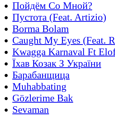
Пойдём Со Мной?
Пустота (Feat. Artizio)
Borma Bolam
Caught My Eyes (Feat. 
Kwagga Karnaval Ft Elof
Їхав Козак З України
Барабанщица
Muhabbating
Gözlerime Bak
Sevaman