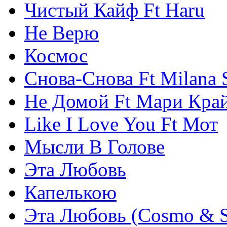
Чистый Кайф Ft Haru
Не Верю
Космос
Снова-Снова Ft Milana S
Не Домой Ft Мари Кра
Like I Love You Ft Мот
Мысли В Голове
Эта Любовь
Капелькою
Эта Любовь (Cosmo & S